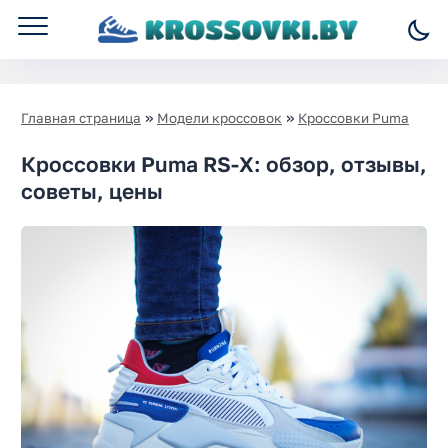
Кроссовки.by
-
обзоры
»
»
Главная страница
Модели кроссовок
Кроссовки Puma
и
сравнения
Кроссовки Puma RS-X: обзор, отзывы,
кроссовок
советы, цены