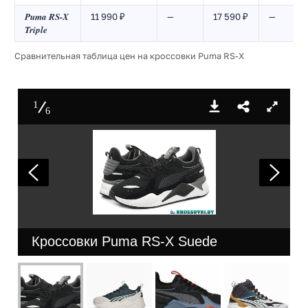
Puma RS-X
11 990 ₽
—
17 590 ₽
—
Triple
Сравнительная таблица цен на кроссовки Puma RS-X
1
6
Кроссовки Puma RS-X Suede