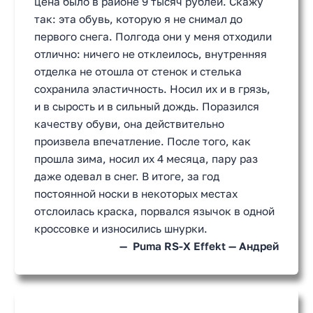
цена было в районе 9 тысяч рублей. Скажу
так: эта обувь, которую я не снимал до
первого снега. Полгода они у меня отходили
отлично: ничего не отклеилось, внутренняя
отделка не отошла от стенок и стелька
сохранила эластичность. Носил их и в грязь,
и в сырость и в сильный дождь. Поразился
качеству обуви, она действительно
произвела впечатление. После того, как
прошла зима, носил их 4 месяца, пару раз
даже одевал в снег. В итоге, за год
постоянной носки в некоторых местах
отслоилась краска, порвался язычок в одной
кроссовке и износились шнурки.
Puma RS-X Effekt — Андрей